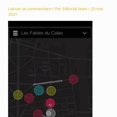
Laisser un commentaire
/ Par
Editorial team
/
25 mai
2021