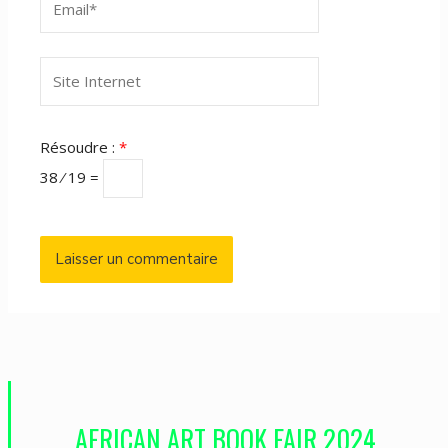
Site
Internet
Résoudre :
*
38 ⁄ 19 =
AFRICAN ART BOOK FAIR 2024