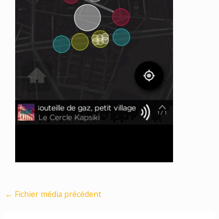
←
Fichier média précédent