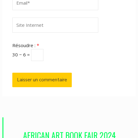
Site
Internet
Résoudre :
*
30 − 6 =
AFRICAN ART BOOK FAIR 2024