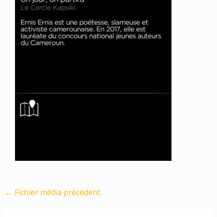
←
Fichier média précédent