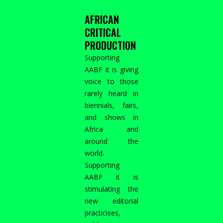
AFRICAN
CRITICAL
PRODUCTION
Supporting
AABF it is giving
voice to those
rarely heard in
biennials, fairs,
and shows in
Africa and
around the
world.
Supporting
AABF it is
stimulating the
new editorial
practicises,