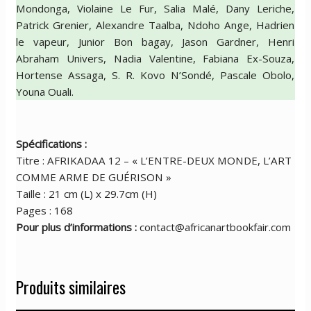
Mondonga, Violaine Le Fur, Salia Malé, Dany Leriche,
Patrick Grenier, Alexandre Taalba, Ndoho Ange, Hadrien
le vapeur, Junior Bon bagay, Jason Gardner, Henri
Abraham Univers, Nadia Valentine, Fabiana Ex-Souza,
Hortense Assaga, S. R. Kovo N’Sondé, Pascale Obolo,
Youna Ouali.
Spécifications :
Titre : AFRIKADAA 12 – « L’ENTRE-DEUX MONDE, L’ART
COMME ARME DE GUÉRISON »
Taille : 21 cm (L) x 29.7cm (H)
Pages : 168
Pour plus d’informations :
contact@africanartbookfair.com
Produits similaires