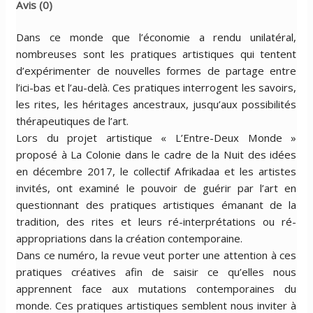
Avis (0)
DE
GUÉRISON"
Dans ce monde que l’économie a rendu unilatéral,
(Digital)
nombreuses sont les pratiques artistiques qui tentent
d’expérimenter de nouvelles formes de partage entre
l’ici-bas et l’au-delà. Ces pratiques interrogent les savoirs,
les rites, les héritages ancestraux, jusqu’aux possibilités
thérapeutiques de l’art.
Lors du projet artistique « L’Entre-Deux Monde »
proposé à La Colonie dans le cadre de la Nuit des idées
en décembre 2017, le collectif Afrikadaa et les artistes
invités, ont examiné le pouvoir de guérir par l’art en
questionnant des pratiques artistiques émanant de la
tradition, des rites et leurs ré-interprétations ou ré-
appropriations dans la création contemporaine.
Dans ce numéro, la revue veut porter une attention à ces
pratiques créatives afin de saisir ce qu’elles nous
apprennent face aux mutations contemporaines du
monde. Ces pratiques artistiques semblent nous inviter à