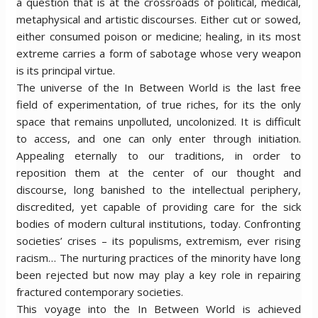
a question that is at the crossroads of political, medical,
metaphysical and artistic discourses. Either cut or sowed,
either consumed poison or medicine; healing, in its most
extreme carries a form of sabotage whose very weapon
is its principal virtue.
The universe of the In Between World is the last free
field of experimentation, of true riches, for its the only
space that remains unpolluted, uncolonized. It is difficult
to access, and one can only enter through initiation.
Appealing eternally to our traditions, in order to
reposition them at the center of our thought and
discourse, long banished to the intellectual periphery,
discredited, yet capable of providing care for the sick
bodies of modern cultural institutions, today. Confronting
societies’ crises – its populisms, extremism, ever rising
racism… The nurturing practices of the minority have long
been rejected but now may play a key role in repairing
fractured contemporary societies.
This voyage into the In Between World is achieved