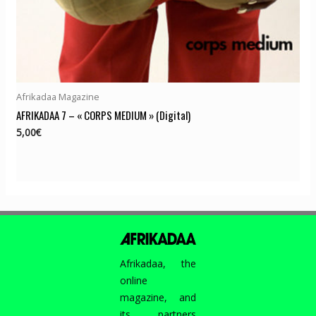
Afrikadaa Magazine
AFRIKADAA 7 – « CORPS MEDIUM » (Digital)
5,00
€
Afrikadaa, the
online
magazine, and
its partners