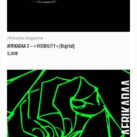
Afrikadaa Magazine
AFRIKADAA 3 – « VISIBILITY » (Digital)
5,00
€