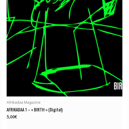
Afrikadaa Magazine
AFRIKADAA 1 – « BIRTH » (Digital)
5,00
€