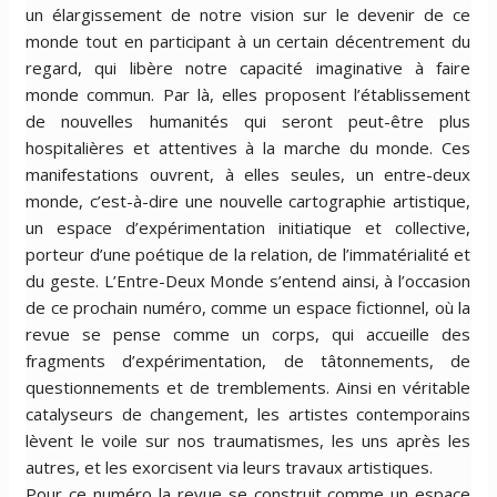
un élargissement de notre vision sur le devenir de ce
monde tout en participant à un certain décentrement du
regard, qui libère notre capacité imaginative à faire
monde commun. Par là, elles proposent l’établissement
de nouvelles humanités qui seront peut-être plus
hospitalières et attentives à la marche du monde. Ces
manifestations ouvrent, à elles seules, un entre-deux
monde, c’est-à-dire une nouvelle cartographie artistique,
un espace d’expérimentation initiatique et collective,
porteur d’une poétique de la relation, de l’immatérialité et
du geste. L’Entre-Deux Monde s’entend ainsi, à l’occasion
de ce prochain numéro, comme un espace fictionnel, où la
revue se pense comme un corps, qui accueille des
fragments d’expérimentation, de tâtonnements, de
questionnements et de tremblements. Ainsi en véritable
catalyseurs de changement, les artistes contemporains
lèvent le voile sur nos traumatismes, les uns après les
autres, et les exorcisent via leurs travaux artistiques.
Pour ce numéro la revue se construit comme un espace