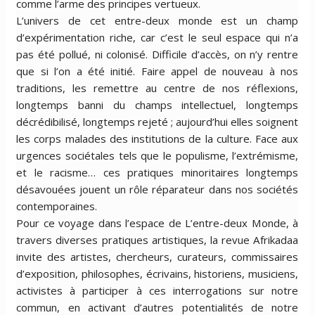
comme l’arme des principes vertueux.
L’univers de cet entre-deux monde est un champ
d’expérimentation riche, car c’est le seul espace qui n’a
pas été pollué, ni colonisé. Difficile d’accès, on n’y rentre
que si l’on a été initié. Faire appel de nouveau à nos
traditions, les remettre au centre de nos réflexions,
longtemps banni du champs intellectuel, longtemps
décrédibilisé, longtemps rejeté ; aujourd’hui elles soignent
les corps malades des institutions de la culture. Face aux
urgences sociétales tels que le populisme, l’extrémisme,
et le racisme… ces pratiques minoritaires longtemps
désavouées jouent un rôle réparateur dans nos sociétés
contemporaines.
Pour ce voyage dans l’espace de L’entre-deux Monde, à
travers diverses pratiques artistiques, la revue Afrikadaa
invite des artistes, chercheurs, curateurs, commissaires
d’exposition, philosophes, écrivains, historiens, musiciens,
activistes à participer à ces interrogations sur notre
commun, en activant d’autres potentialités de notre