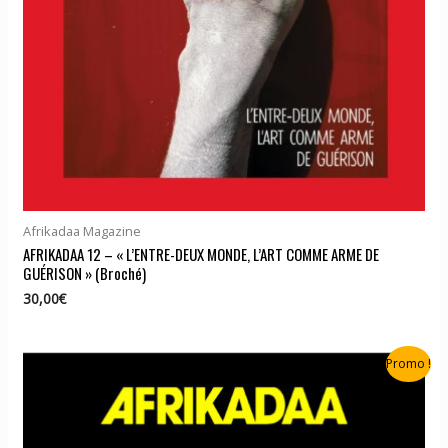
Afrikadaa Magazine
AFRIKADAA 12 – « L’ENTRE-DEUX MONDE, L’ART COMME ARME DE
GUÉRISON » (Broché)
30,00
€
Promo !