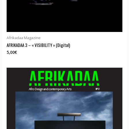
Afrikadaa Magazine
AFRIKADAA 3 – « VISIBILITY » (Digital)
5,00
€