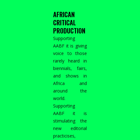
AFRICAN
CRITICAL
PRODUCTION
Supporting
AABF it is giving
voice to those
rarely heard in
biennials, fairs,
and shows in
Africa and
around the
world.
Supporting
AABF it is
stimulating the
new editorial
practicises,