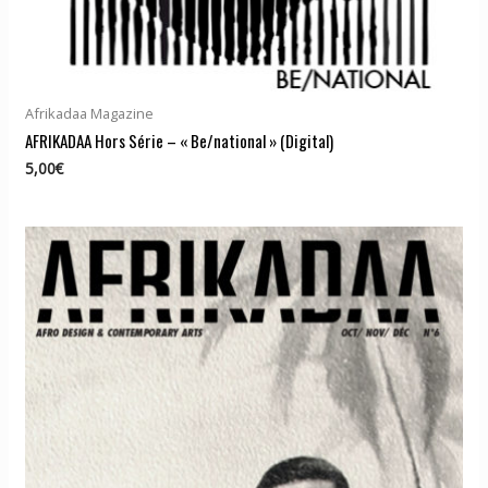
Afrikadaa Magazine
AFRIKADAA Hors Série – « Be/national » (Digital)
5,00
€