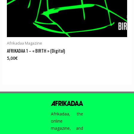
Afrikadaa Magazine
AFRIKADAA 1 – « BIRTH » (Digital)
5,00
€
Afrikadaa, the
online
magazine, and