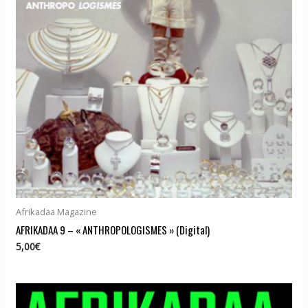
Afrikadaa Magazine
AFRIKADAA 9 – « ANTHROPOLOGISMES » (Digital)
5,00
€