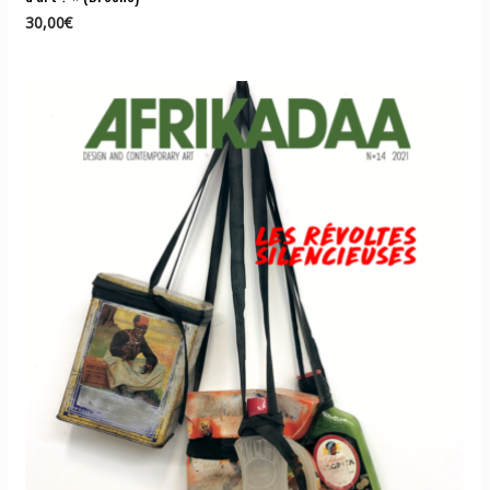
30,00
€