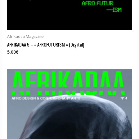
Afrikadaa Magazine
AFRIKADAA 5 – « AFROFUTURISM » (Digital)
5,00
€