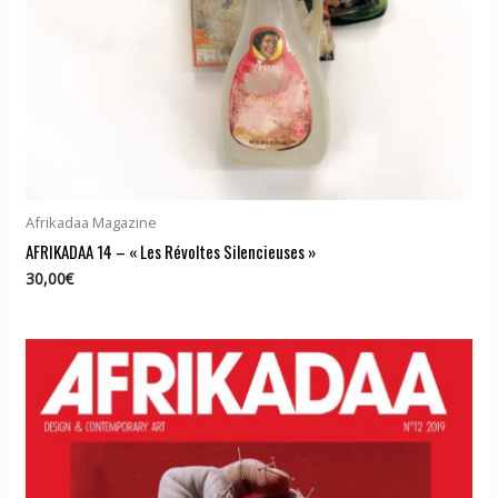
Afrikadaa Magazine
AFRIKADAA 14 – « Les Révoltes Silencieuses »
30,00
€