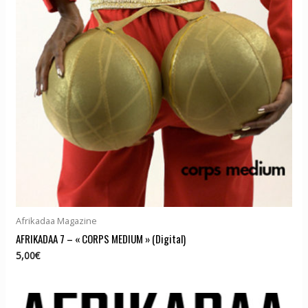
Afrikadaa Magazine
AFRIKADAA 7 – « CORPS MEDIUM » (Digital)
5,00
€