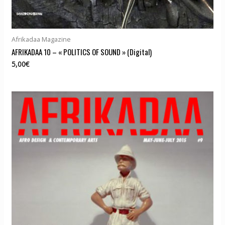
Afrikadaa Magazine
AFRIKADAA 10 – « POLITICS OF SOUND » (Digital)
5,00
€