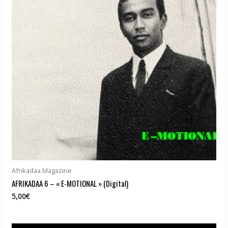
Afrikadaa Magazine
AFRIKADAA 6 – « E-MOTIONAL » (Digital)
5,00
€