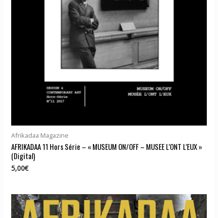
Afrikadaa Magazine
AFRIKADAA 11 Hors Série – « MUSEUM ON/OFF – MUSEE L’ONT L’EUX »
(Digital)
5,00
€