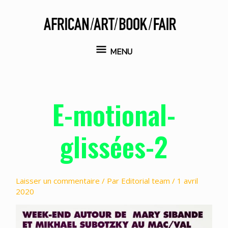
Aller
au
contenu
MENU
MENU
E-motional-
glissées-2
Laisser un commentaire
/ Par
Editorial team
/
1 avril
2020