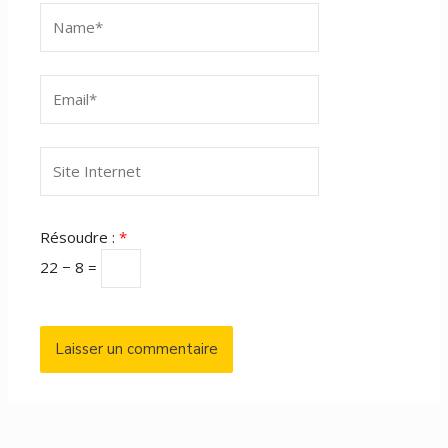
Name*
Email*
Site
Internet
Résoudre :
*
22 − 8 =