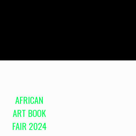
AFRICAN
ART BOOK
FAIR 2024