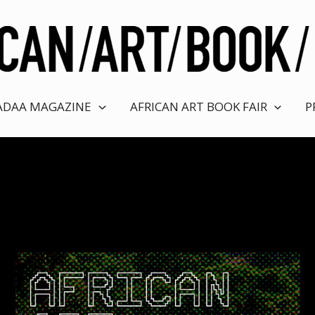
ADAA MAGAZINE
AFRICAN ART BOOK FAIR
P