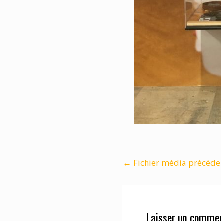
←
Fichier média précéde
Laisser un commen