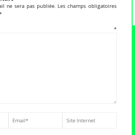
il ne sera pas publiée.
Les champs obligatoires
*
mentaire
*
Email*
Site
Internet