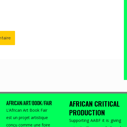
AFRICAN CRITICAL
PRODUCTION
L’African Art Book Fair
est un projet artistique
Supporting AABF it is giving
conçu comme une foire