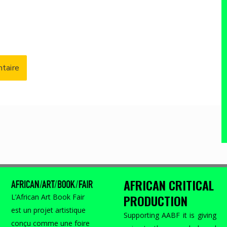
AFRICAN CRITICAL
PRODUCTION
L’African Art Book Fair
est un projet artistique
Supporting AABF it is giving
conçu comme une foire