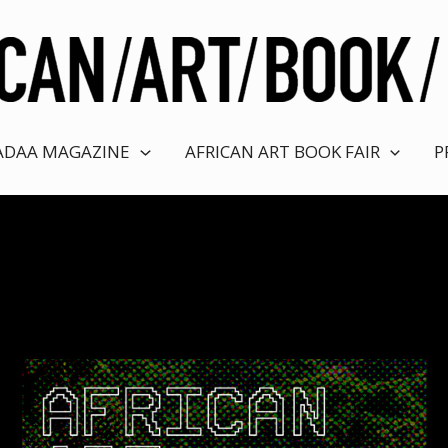
ADAA MAGAZINE
AFRICAN ART BOOK FAIR
P