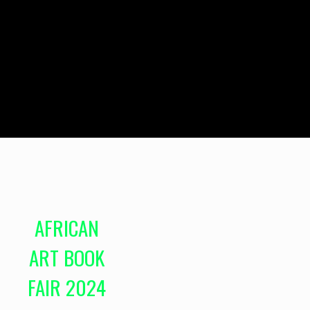
AFRICAN
ART BOOK
FAIR 2024