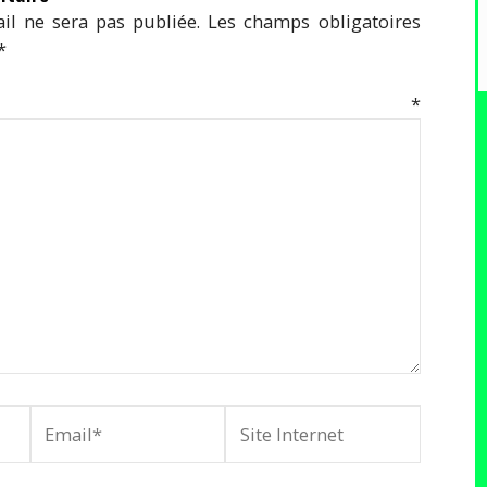
il ne sera pas publiée.
Les champs obligatoires
*
mentaire
*
Email*
Site
Internet