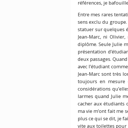
références, je bafouil
Entre mes rares tentat
sens exclu du groupe. 
statuer sur quelques ét
Jean-Marc, ni Olivie
diplôme. Seule Julie 
présentation d’étudi
deux passages. Quand j
avec l’étudiant comme s
Jean-Marc sont très l
toujours en mesure d
considérations qu’ell
larmes quand Julie me 
cacher aux étudiants 
ma vie m’ont fait me se
plus ce qui se dit, je 
vite aux toilettes pour