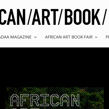
ADAA MAGAZINE
AFRICAN ART BOOK FAIR
P