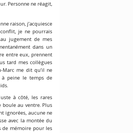
ur. Personne ne réagit,
onne raison, j’acquiesce
onflit, je ne pourrais
s au jugement de mes
momentanément dans un
tre entre eux, prennent
lus tard mes collègues
n-Marc me dit qu’il ne
i à peine le temps de
ids.
ste à côté, les rares
se boule au ventre. Plus
ent ignorées, aucune ne
isse avec la montée du
ous de mémoire pour les