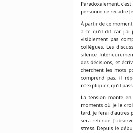
Paradoxalement, c’est 
personne ne recadre J
À partir de ce moment, 
à ce qu’il dit car j’
visiblement pas com
collègues. Les discu
silence. Intérieuremen
des décisions, et écr
cherchent les mots po
comprend pas, il rép
m’expliquer, qu’il pass
La tension monte en 
moments où je le croise
tard, je ferai d’autre
sera retenue. J’obser
stress. Depuis le débu