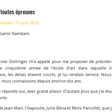
 toutes épreuves
classé
/
11 juin 2023
r Samir Ramdani.
ivier Dollinger m’a appelé pour me proposer de présider 
 cinquième année de l’école d’art dans laquelle il
, les délais étaient courts, je lui rendais service. No
s nous connaissons depuis environ dix ans.
Je réponds oui, avec grand plaisir. D’autant plus que j’ai ét
orte.
e Jean-Marc Chapoulie, Julie Béna et Rémi Parcollet, que 