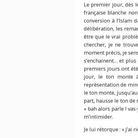
Le premier jour, dès l
française blanche non
conversion à l’Islam d
délibération, les rema
être que le vrai problè
chercher, je ne trouv
moment précis, je sens
s’enchainent… et plus 
premiers jours ont ét
jour, le ton monte 
représentation de mino
le ton monte, jusqu’a
part, hausse le ton de
« bah alors parle ! vas
m’intimider.
Je lui rétorque : « j’ai rie