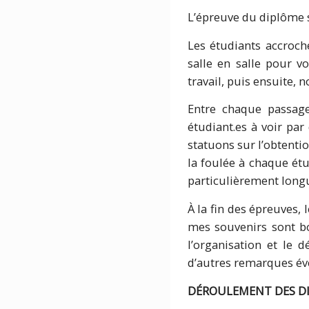
L’épreuve du diplôme s
Les étudiants accroche
salle en salle pour v
travail, puis ensuite, 
Entre chaque passage
étudiant.es à voir pa
statuons sur l’obtenti
la foulée à chaque étud
particulièrement long
À la fin des épreuves, 
mes souvenirs sont bo
l’organisation et le 
d’autres remarques év
DÉROULEMENT DES D