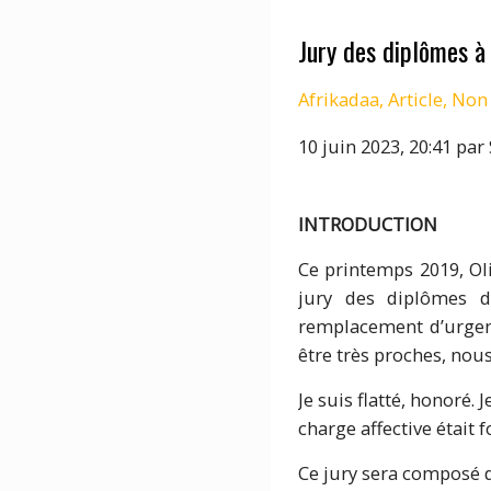
Jury des diplômes à
Afrikadaa
,
Article
,
Non 
10 juin 2023, 20:41 pa
INTRODUCTION
Ce printemps 2019, Ol
jury des diplômes de
remplacement d’urgence
être très proches, nou
Je suis flatté, honoré. 
charge affective était f
Ce jury sera composé d