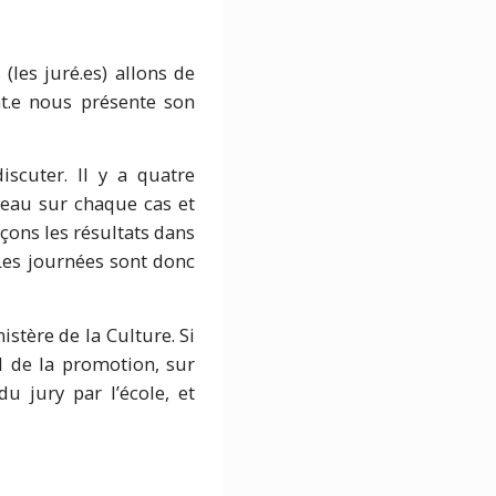
(les juré.es) allons de
nt.e nous présente son
scuter. Il y a quatre
veau sur chaque cas et
çons les résultats dans
. Les journées sont donc
istère de la Culture. Si
l de la promotion, sur
u jury par l’école, et