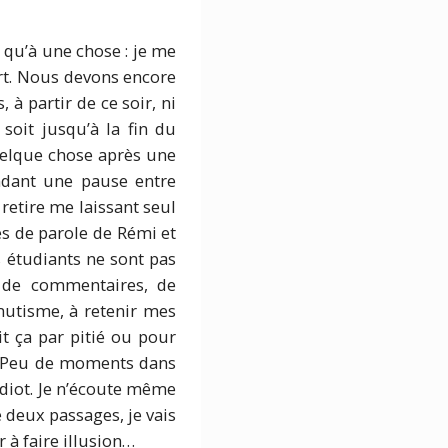
 qu’à une chose : je me
ort. Nous devons encore
 à partir de ce soir, ni
oit jusqu’à la fin du
uelque chose après une
ndant une pause entre
retire me laissant seul
ses de parole de Rémi et
 étudiants ne sont pas
, de commentaires, de
mutisme, à retenir mes
it ça par pitié ou pour
t. Peu de moments dans
 idiot. Je n’écoute même
e deux passages, je vais
 à faire illusion…