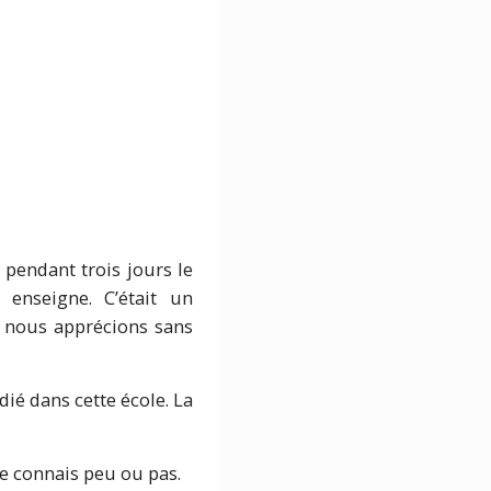
pendant trois jours le
 enseigne. C’était un
us nous apprécions sans
udié dans cette école. La
je connais peu ou pas.