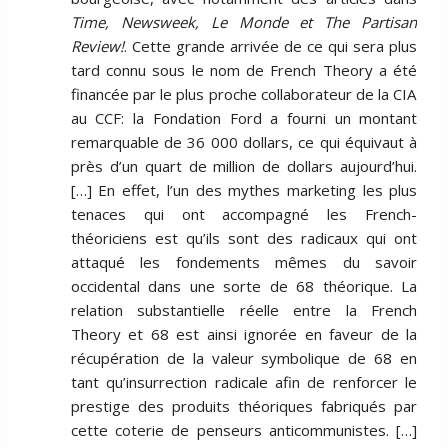
Time, Newsweek, Le Monde et The Partisan
Review!
. Cette grande arrivée de ce qui sera plus
tard connu sous le nom de French Theory a été
financée par le plus proche collaborateur de la CIA
au CCF: la Fondation Ford a fourni un montant
remarquable de 36 000 dollars, ce qui équivaut à
près d’un quart de million de dollars aujourd’hui.
[…] En effet, l’un des mythes marketing les plus
tenaces qui ont accompagné les French-
théoriciens est qu’ils sont des radicaux qui ont
attaqué les fondements mêmes du savoir
occidental dans une sorte de 68 théorique. La
relation substantielle réelle entre la French
Theory et 68 est ainsi ignorée en faveur de la
récupération de la valeur symbolique de 68 en
tant qu’insurrection radicale afin de renforcer le
prestige des produits théoriques fabriqués par
cette coterie de penseurs anticommunistes. […]