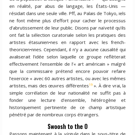
en réalité, par abus de langage, les États-Unis —
résidait dans une seule ville. Pff, au Palais de Tokyo, iels
ne font même plus d’effort pour cacher le processus
d’abrutissement de leur public. Disons par naïveté qu’ils
ont fait la sélection curatoriale selon les pratiques des
artistes étasunien•nes en rapport avec les french-
theoricien•nnes. Cependant, il n’y a aucune causalité qui
avaliserait l’idée selon laquelle ce groupe reflèterait
effectivement l’ensemble de l’« art américain » malgré
que la commissaire prétend encore pouvoir refaire
l’exercice « avec 60 autres artistes, ou avec les mêmes
19
artistes, mais des œuvres différentes
». À dire vrai, la
simple corrélation de leur nationalité ne suffit pas à
fonder une lecture d’ensemble, hétérogène et
historiquement pertinente de ce champ artistique
pénétré par de nombreux corps étrangers.
Swoosh to the O
Passons maintenant à la
virgule
dans le sous-titre de