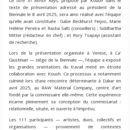
Le titre
In Minor Keys
, proposé par Kouoh dans le
texte de présentation adressé au président de la
Biennale le 8 avril 2025, sera ainsi réalisé avec l’équipe
qu’elle avait constituée : Gabe Beckhurst Feijoo, Marie
Hélène Pereira et Rasha Salti (conseillers) ; Siddhartha
Mitter (rédacteur en chef) ; et Rory Tsapayi (assistant
de recherche).
Lors de la présentation organisée à Venise, à Ca’
Giustinian — siège de la Biennale —, l’équipe a exposé
les grandes orientations du travail mené en étroite
collaboration avec Kouoh. Ce processus a notamment
culminé lors d’une rencontre déterminante à Dakar en
avril 2025, au RAW Material Company, centre d’art
fondé par la commissaire elle-même. Cette expérience
incarne pleinement sa conception du commissariat :
relationnelle, située, et ouverte à l’imprévu.
Les 111 participants — artistes, duos, collectifs et
organisations — proviennent de contextes