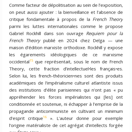
Comme facteur de dépolitisation au sein de l’exposition,
on peut aussi ajouter : la bienveillance et l’absence de
critique fondamentale à propos de la
French Theory
parmi les luttes internationales comme le propose
Gabriel Rockhill dans son ouvrage
Requiem pour la
French Theory
publié en 2024 chez Delga — une
maison d’édition marxiste orthodoxe. Rockhill y expose
les égarements idéologiques de ce marxisme
15
occidental
que représentait, sous le nom de French
Theory, cette fraction d’intellectuel•les français•es.
Selon lui, les french-théoricien•nes sont des produits
académiques de l’impérialisme culturel atlantiste issus
des institutions d’élite parisiennes qui n’ont pas « pu
appréhender les forces impérialistes qui [les] ont
conditionnée et soutenue, ni échapper à l’emprise de la
propagande anticommuniste en cultivant un minimum
16
d’esprit critique
». L’auteur donne pour exemple
l’origine matérialiste de cet agrégat d’intellects forgée