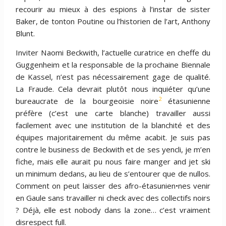
recourir au mieux à des espions à l’instar de sister
Baker, de tonton Poutine ou l’historien de l’art, Anthony
Blunt.
Inviter Naomi Beckwith, l’actuelle curatrice en cheffe du
Guggenheim et la responsable de la prochaine Biennale
de Kassel, n’est pas nécessairement
gage de qualité.
La Fraude. Cela devrait plutôt nous inquiéter qu’une
2
bureaucrate de la bourgeoisie noire
étasunienne
préfère (c’est une carte blanche) travailler aussi
facilement avec une institution de la blanchité et des
équipes majoritairement du même acabit. Je suis pas
contre le business de Beckwith et de ses yencli, je m’en
fiche, mais elle aurait pu nous faire manger and jet ski
un minimum dedans, au lieu de s’entourer que de nullos.
Comment on peut laisser des afro-étasunien•nes venir
en Gaule sans travailler ni check avec des collectifs noirs
? Déjà, elle est nobody dans la zone… c’est vraiment
disrespect full.