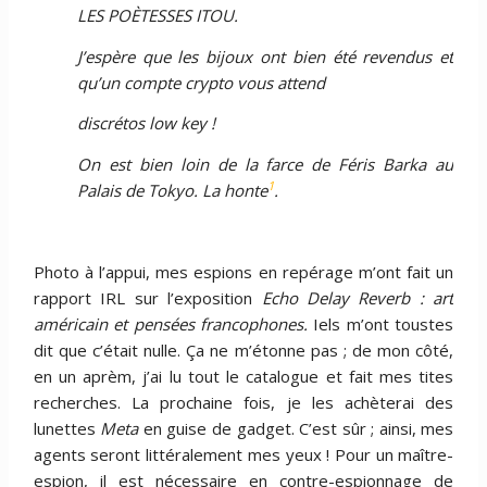
LES POÈTESSES ITOU.
J’espère que les bijoux ont bien été revendus et
qu’un compte crypto vous attend
discrétos low key !
On est bien loin de la farce de Féris Barka au
1
Palais de Tokyo. La honte
.
Photo à l’appui, mes espions en repérage m’ont fait un
rapport IRL sur l’exposition
Echo Delay Reverb : art
américain et pensées francophones.
Iels m’ont toustes
dit que c’était nulle. Ça ne m’étonne pas ; de mon côté,
en un aprèm, j’ai lu tout le catalogue et fait mes tites
recherches. La prochaine fois, je les achèterai des
lunettes
Meta
en guise de gadget. C’est sûr ; ainsi, mes
agents seront littéralement mes yeux ! Pour un maître-
espion, il est nécessaire en contre-espionnage de