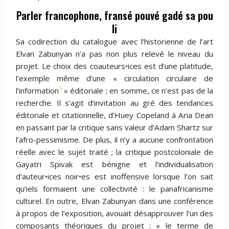
Parler francophone, fransé pouvé gadé sa pou
li
Sa codirection du catalogue avec l’historienne de l’art
Elvan Zabunyan n’a pas non plus relevé le niveau du
projet. Le choix des coauteurs•ices est d’une platitude,
l’exemple même d’une « circulation circulaire de
3
l’information
» éditoriale ; en somme, ce n’est pas de la
recherche. Il s’agit d’invitation au gré des tendances
éditoriale et citationnelle, d’Huey Copeland à Aria Dean
en passant par la critique sans valeur d’Adam Shartz sur
l’afro-pessimisme. De plus, il n’y a aucune confrontation
réelle avec le sujet traité ; la critique postcoloniale de
Gayatri Spivak est bénigne et l’individualisation
d’auteur•ices noir•es est inoffensive lorsque l’on sait
qu’iels formaient une collectivité : le panafricanisme
culturel. En outre, Elvan Zabunyan dans une conférence
à propos de l’exposition, avouait désapprouver l’un des
composants théoriques du projet : « le terme de