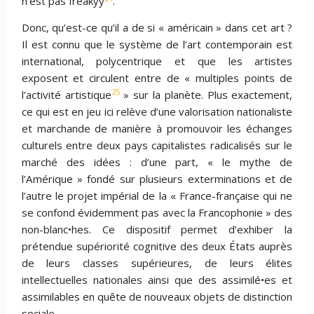
n’est pas freakyy
.
Donc, qu’est-ce qu’il a de si « américain » dans cet art ?
Il est connu que le système de l’art contemporain est
international, polycentrique et que les artistes
exposent et circulent entre de « multiples points de
25
l’activité artistique
» sur la planète. Plus exactement,
ce qui est en jeu ici relève d’une valorisation nationaliste
et marchande de manière à promouvoir les échanges
culturels entre deux pays capitalistes radicalisés sur le
marché des idées : d’une part, « le mythe de
l’Amérique » fondé sur plusieurs exterminations et de
l’autre le projet impérial de la « France-française qui ne
se confond évidemment pas avec la Francophonie » des
non-blanc•hes. Ce dispositif permet d’exhiber la
prétendue supériorité cognitive des deux États auprès
de leurs classes supérieures, de leurs élites
intellectuelles nationales ainsi que des assimilé•es et
assimilables en quête de nouveaux objets de distinction
sociale.