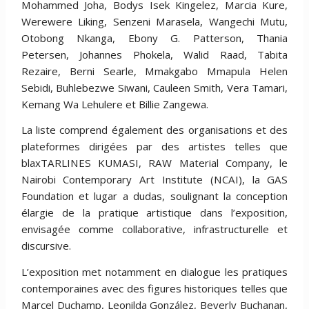
Mohammed Joha, Bodys Isek Kingelez, Marcia Kure,
Werewere Liking, Senzeni Marasela, Wangechi Mutu,
Otobong Nkanga, Ebony G. Patterson, Thania
Petersen, Johannes Phokela, Walid Raad, Tabita
Rezaire, Berni Searle, Mmakgabo Mmapula Helen
Sebidi, Buhlebezwe Siwani, Cauleen Smith, Vera Tamari,
Kemang Wa Lehulere et Billie Zangewa.
La liste comprend également des organisations et des
plateformes dirigées par des artistes telles que
blaxTARLINES KUMASI, RAW Material Company, le
Nairobi Contemporary Art Institute (NCAI), la GAS
Foundation et lugar a dudas, soulignant la conception
élargie de la pratique artistique dans l’exposition,
envisagée comme collaborative, infrastructurelle et
discursive.
L’exposition met notamment en dialogue les pratiques
contemporaines avec des figures historiques telles que
Marcel Duchamp, Leonilda González, Beverly Buchanan,