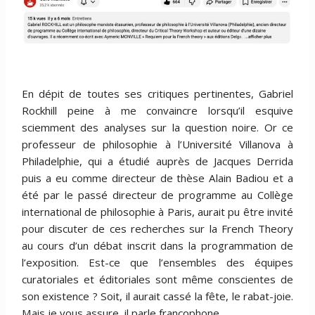
En dépit de toutes ses critiques pertinentes, Gabriel
Rockhill peine à me convaincre lorsqu’il esquive
sciemment des analyses sur la question noire. Or ce
professeur de philosophie à l’Université Villanova à
Philadelphie, qui a étudié auprès de Jacques Derrida
puis a eu comme directeur de thèse Alain Badiou et a
été par le passé directeur de programme au Collège
international de philosophie à Paris, aurait pu être invité
pour discuter de ces recherches sur la French Theory
au cours d’un débat inscrit dans la programmation de
l’exposition. Est-ce que l’ensembles des équipes
curatoriales et éditoriales sont même conscientes de
son existence ? Soit, il aurait cassé la fête, le rabat-joie.
Mais je vous assure, il parle francophone.