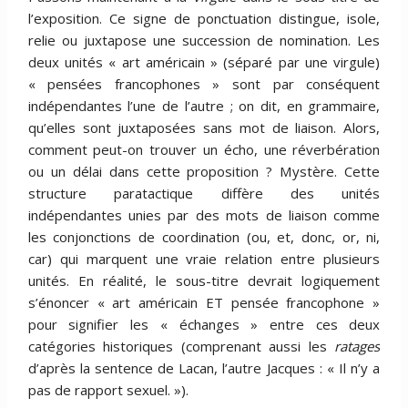
l’exposition. Ce signe de ponctuation distingue, isole,
relie ou juxtapose une succession de nomination. Les
deux unités « art américain » (séparé par une virgule)
« pensées francophones » sont par conséquent
indépendantes l’une de l’autre ; on dit, en grammaire,
qu’elles sont juxtaposées sans mot de liaison. Alors,
comment peut-on trouver un écho, une réverbération
ou un délai dans cette proposition ? Mystère. Cette
structure paratactique diffère des unités
indépendantes unies par des mots de liaison comme
les conjonctions de coordination (ou, et, donc, or, ni,
car) qui marquent une vraie relation entre plusieurs
unités. En réalité, le sous-titre devrait logiquement
s’énoncer « art américain ET pensée francophone »
pour signifier les « échanges » entre ces deux
catégories historiques (comprenant aussi les
ratages
d’après la sentence de Lacan, l’autre Jacques : « Il n’y a
pas de rapport sexuel. »).