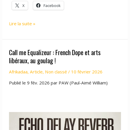
X
Facebook
Biennale
Lire la suite »
Arte
2026:
111
Call me Equalizeur : French Dope et arts
Artists
Announced
libéraux, au goulag !
for
Afrikadaa
,
Article
,
Non classé
/
10 février 2026
‘In
Minor
Publié le 9 fév. 2026 par PAW (Paul-Aimé William)
Keys’
Curated
by
Koyo
Kouoh