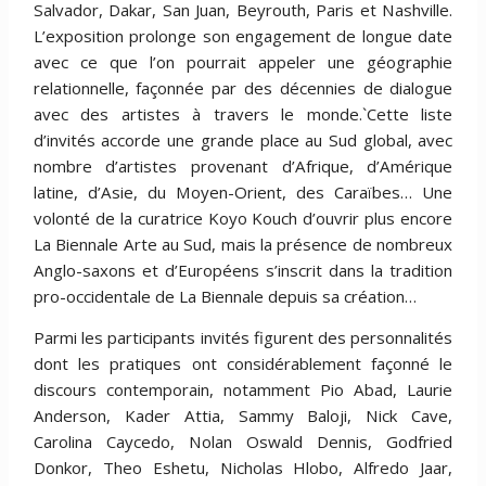
Salvador, Dakar, San Juan, Beyrouth, Paris et Nashville.
L’exposition prolonge son engagement de longue date
avec ce que l’on pourrait appeler une géographie
relationnelle, façonnée par des décennies de dialogue
avec des artistes à travers le monde.`Cette liste
d’invités accorde une grande place au Sud global, avec
nombre d’artistes provenant d’Afrique, d’Amérique
latine, d’Asie, du Moyen-Orient, des Caraïbes… Une
volonté de la curatrice Koyo Kouch d’ouvrir plus encore
La Biennale Arte au Sud, mais la présence de nombreux
Anglo-saxons et d’Européens s’inscrit dans la tradition
pro-occidentale de La Biennale depuis sa création…
Parmi les participants invités figurent des personnalités
dont les pratiques ont considérablement façonné le
discours contemporain, notamment Pio Abad, Laurie
Anderson, Kader Attia, Sammy Baloji, Nick Cave,
Carolina Caycedo, Nolan Oswald Dennis, Godfried
Donkor, Theo Eshetu, Nicholas Hlobo, Alfredo Jaar,