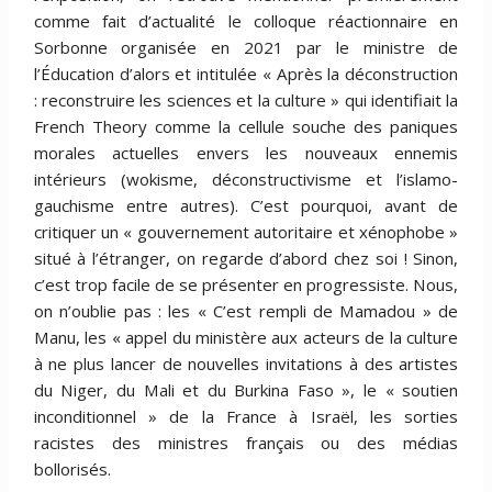
comme fait d’actualité le colloque réactionnaire en
Sorbonne organisée en 2021 par le ministre de
l’Éducation d’alors et intitulée « Après la déconstruction
: reconstruire les sciences et la culture » qui identifiait la
French Theory comme la cellule souche des paniques
morales actuelles envers les nouveaux ennemis
intérieurs (wokisme, déconstructivisme et l’islamo-
gauchisme entre autres). C’est pourquoi, avant de
critiquer un « gouvernement autoritaire et xénophobe »
situé à l’étranger, on regarde d’abord chez soi ! Sinon,
c’est trop facile de se présenter en progressiste. Nous,
on n’oublie pas : les « C’est rempli de Mamadou » de
Manu, les « appel du ministère aux acteurs de la culture
à ne plus lancer de nouvelles invitations à des artistes
du Niger, du Mali et du Burkina Faso », le « soutien
inconditionnel » de la France à Israël, les sorties
racistes des ministres français ou des médias
bollorisés.