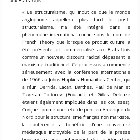
aux États-Unis :
« Le structuralisme, qui inclut ce que le monde
anglophone appellera plus tard le post-
structuralisme, n’a été intégré dans le
phénomène international connu sous le nom de
French Theory que lorsque ce produit culturel a
été présenté et commercialisé aux États-Unis
comme un nouveau discours radical dépassant le
marxisme traditionnel. Ce processus a commencé
sérieusement avec la conférence internationale
de 1966 au Johns Hopkins Humanities Center, qui
a réuni Derrida, Lacan, Barthes, Paul de Man et
Tzvetan Todorov (Foucault et Gilles Deleuze
étaient également impliqués dans les coulisses).
Conçue comme une tête de pont en Amérique du
Nord pour le structuralisme français non marxiste,
la conférence a bénéficié d’une couverture
médiatique incroyable de la part de la presse
bourgeoise, avec notamment des articles dans