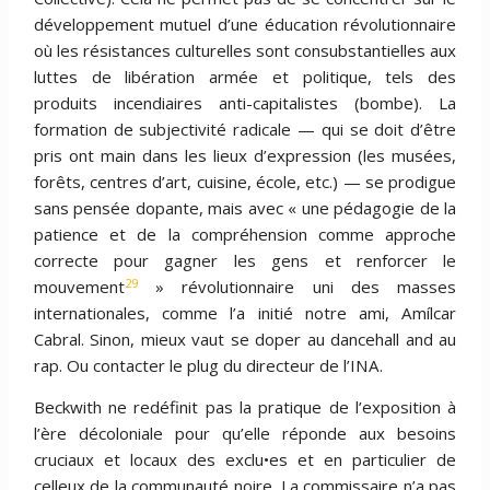
développement mutuel d’une éducation révolutionnaire
où les résistances culturelles sont consubstantielles aux
luttes de libération armée et politique, tels des
produits incendiaires anti-capitalistes (bombe). La
formation de subjectivité radicale — qui se doit d’être
pris ont main dans les lieux d’expression (les musées,
forêts, centres d’art, cuisine, école, etc.) — se prodigue
sans pensée dopante, mais avec « une pédagogie de la
patience et de la compréhension comme approche
correcte pour gagner les gens et renforcer le
29
mouvement
» révolutionnaire uni des masses
internationales, comme l’a initié notre ami, Amílcar
Cabral. Sinon, mieux vaut se doper au dancehall and au
rap. Ou contacter le plug du directeur de l’INA.
Beckwith ne redéfinit pas la pratique de l’exposition à
l’ère décoloniale pour qu’elle réponde aux besoins
cruciaux et locaux des exclu•es et en particulier de
celleux de la communauté noire. La commissaire n’a pas